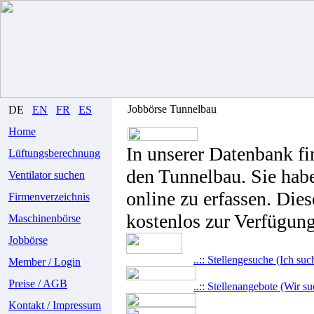
Jobbörse Tunnelbau
DE
EN
FR
ES
Home
In unserer Datenbank fi
Lüftungsberechnung
den Tunnelbau. Sie habe
Ventilator suchen
online zu erfassen. Dies
Firmenverzeichnis
kostenlos zur Verfügung
Maschinenbörse
Jobbörse
..:: Stellengesuche (Ich suc
Member / Login
Preise / AGB
..:: Stellenangebote (Wir s
Kontakt / Impressum